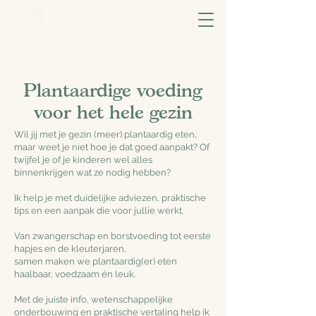
Plantaardige voeding
voor het hele gezin
Wil jij met je gezin (meer) plantaardig eten,
maar weet je niet hoe je dat goed aanpakt?
Of
twijfel je of je kinderen wel alles
binnenkrijgen wat ze nodig hebben?​
Ik help je met duidelijke adviezen, praktische
tips en een aanpak die voor jullie werkt.
Van zwangerschap en borstvoeding tot eerste
hapjes en de kleuterjaren,
samen maken we plantaardig(er) eten
haalbaar, voedzaam én leuk.
Met de juiste info, wetenschappelijke
onderbouwing en praktische vertaling help ik