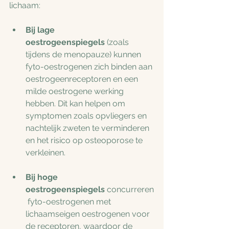
lichaam:
Bij lage 
oestrogeenspiegels
 (zoals 
tijdens de menopauze) kunnen 
fyto-oestrogenen zich binden aan 
oestrogeenreceptoren en een 
milde oestrogene werking 
hebben. Dit kan helpen om 
symptomen zoals opvliegers en 
nachtelijk zweten te verminderen 
en het risico op osteoporose te 
verkleinen.
Bij hoge 
oestrogeenspiegels
 concurreren
 fyto-oestrogenen met 
lichaamseigen oestrogenen voor 
de receptoren, waardoor de 