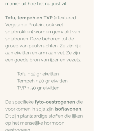
manier uit hoe het nu juist zit.
Tofu, tempeh en TVP
 (=Textured 
Vegetable Protein, ook wel 
sojabrokken) worden gemaakt van 
sojabonen. Deze behoren tot de 
groep van peulvruchten. Ze zijn rijk 
aan eiwitten en arm aan vet. Ze zijn 
een goede bron van ijzer en vezels. 
	Tofu ± 12 gr eiwitten
	Tempeh ± 20 gr eiwitten
	TVP ± 50 gr eiwitten
De specifieke 
fyto-oestrogenen
 die 
voorkomen in soja zijn
 isoflavonen
. 
Dit zijn plantaardige stoffen die lijken 
op het menselijke hormoon 
oestrogeen. 