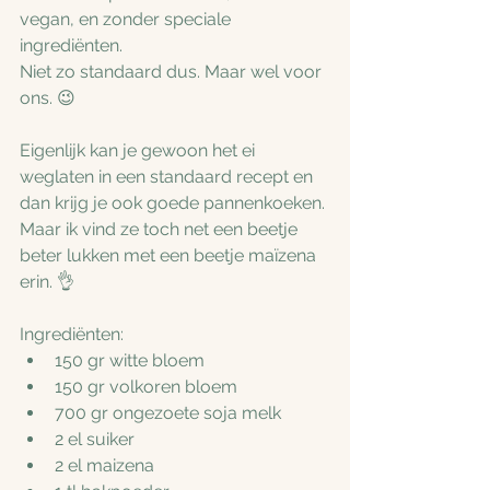
vegan, en zonder speciale 
ingrediënten. 
Niet zo standaard dus. Maar wel voor 
ons. 😉
Eigenlijk kan je gewoon het ei 
weglaten in een standaard recept en 
dan krijg je ook goede pannenkoeken. 
Maar ik vind ze toch net een beetje 
beter lukken met een beetje maïzena 
erin. 👌
Ingrediënten:
150 gr witte bloem
150 gr volkoren bloem
700 gr ongezoete soja melk
2 el suiker
2 el maizena