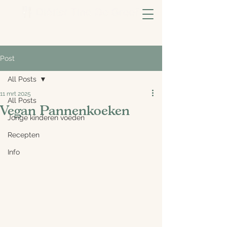
Post
All Posts
11 mrt 2025
All Posts
Vegan Pannenkoeken
Jonge kinderen voeden
Recepten
Info